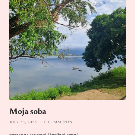
Moja soba
JULY 28, 2025
/
0 COMMENTS