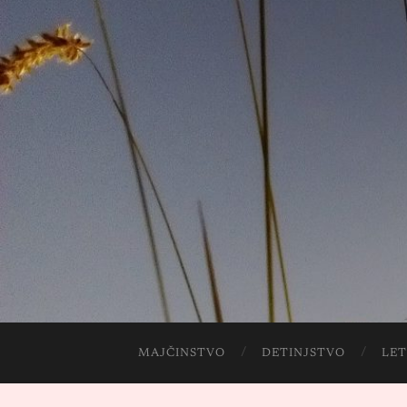
MAJČINSTVO
DETINJSTVO
LET