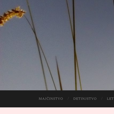
MAJČINSTVO
DETINJSTVO
LET