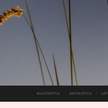
MAJČINSTVO
DETINJSTVO
LET