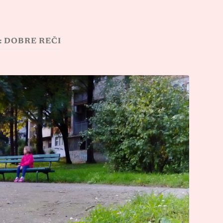
:
DOBRE REČI