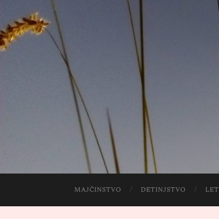
MAJČINSTVO
DETINJSTVO
LET