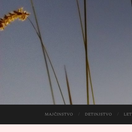
MAJČINSTVO
DETINJSTVO
LET