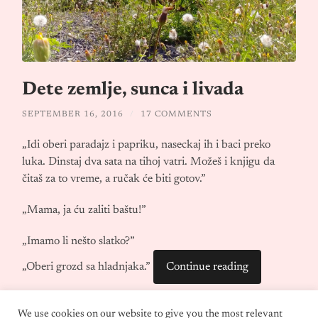
Dete zemlje, sunca i livada
SEPTEMBER 16, 2016
/
17 COMMENTS
„Idi oberi paradajz i papriku, naseckaj ih i baci preko
luka. Dinstaj dva sata na tihoj vatri. Možeš i knjigu da
čitaš za to vreme, a ručak će biti gotov.”
„Mama, ja ću zaliti baštu!”
„Imamo li nešto slatko?”
„Oberi grozd sa hladnjaka.”
Continue reading
We use cookies on our website to give you the most relevant