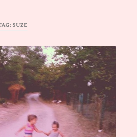
TAG:
SUZE