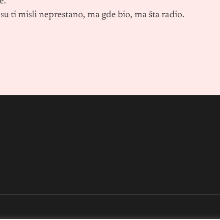
e.
de su ti misli neprestano, ma gde bio, ma šta radio.