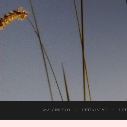
MAJČINSTVO
DETINJSTVO
LET