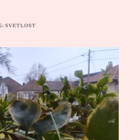
G:
SVETLOST