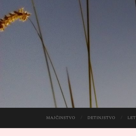
MAJČINSTVO
DETINJSTVO
LET