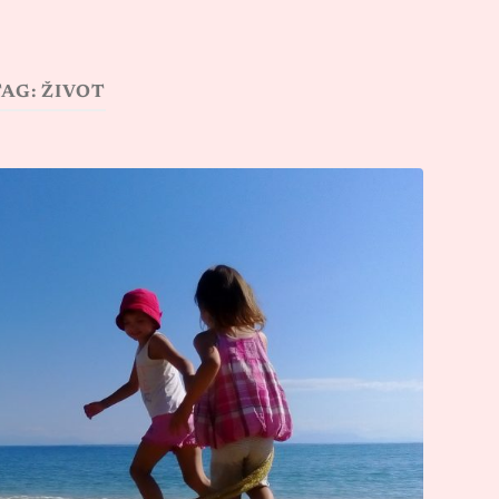
TAG:
ŽIVOT