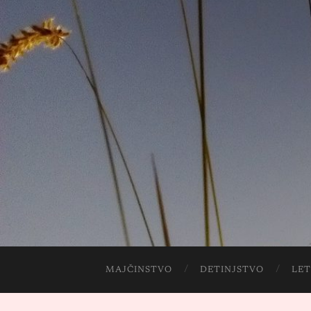
MAJČINSTVO
DETINJSTVO
LET