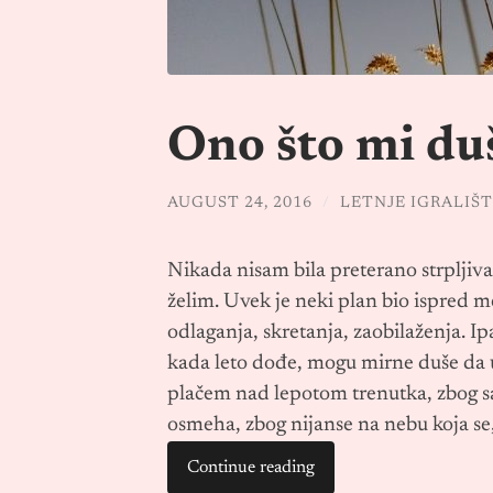
Ono što mi duš
AUGUST 24, 2016
/
LETNJE IGRALIŠ
Nikada nisam bila preterano strpljiv
želim. Uvek je neki plan bio ispred me
odlaganja, skretanja, zaobilaženja. Ip
kada leto dođe, mogu mirne duše da 
plačem nad lepotom trenutka, zbog s
osmeha, zbog nijanse na nebu koja se
Continue reading