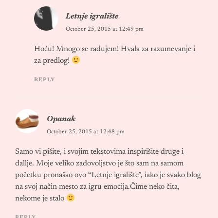
Letnje igralište
October 25, 2015 at 12:49 pm
Hoću! Mnogo se radujem! Hvala za razumevanje i
za predlog!
REPLY
Opanak
October 25, 2015 at 12:48 pm
Samo vi pišite, i svojim tekstovima inspirišite druge i
dallje. Moje veliko zadovoljstvo je što sam na samom
početku pronašao ovo “Letnje igralište”, iako je svako blog
na svoj način mesto za igru emocija.Čime neko čita,
nekome je stalo
REPLY