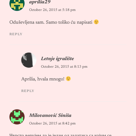
aprilia29
October 26, 2015 at 5:18 pm
Oduševljena sam. Samo toliko ću napisati
REPLY
Letnje igralište
October 26, 2015 at 8:13 pm
Aprilia, hvala mnogo!
REPLY
Milovanović Siniša
October 26, 2015 at 8:42 pm