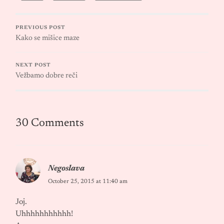
PREVIOUS POST
Kako se mišice maze
NEXT POST
Vežbamo dobre reči
30 Comments
Negoslava
October 25, 2015 at 11:40 am
Joj.
Uhhhhhhhhhhh!