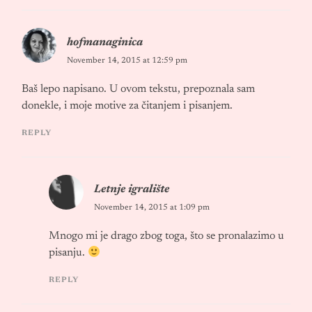
hofmanaginica
November 14, 2015 at 12:59 pm
Baš lepo napisano. U ovom tekstu, prepoznala sam
donekle, i moje motive za čitanjem i pisanjem.
REPLY
Letnje igralište
November 14, 2015 at 1:09 pm
Mnogo mi je drago zbog toga, što se pronalazimo u
pisanju.
REPLY