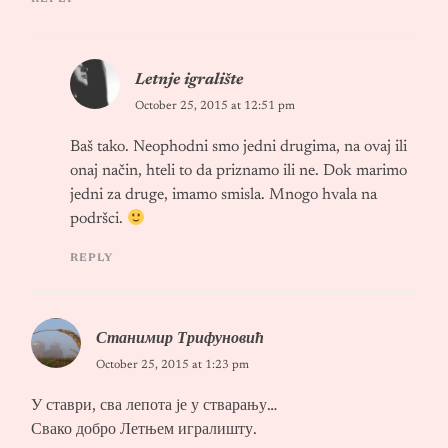
Letnje igralište
October 25, 2015 at 12:51 pm
Baš tako. Neophodni smo jedni drugima, na ovaj ili
onaj način, hteli to da priznamo ili ne. Dok marimo
jedni za druge, imamo smisla. Mnogo hvala na
podršci.
REPLY
Станимир Трифуновић
October 25, 2015 at 1:23 pm
У ставри, сва лепота је у стварању…
Свако добро Летњем игралишту.