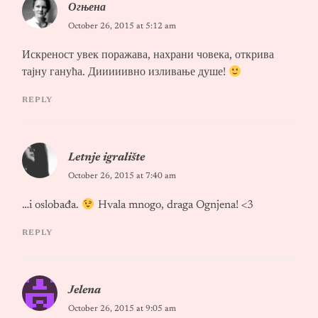
Огњена
October 26, 2015 at 5:12 am
Искреност увек поражава, нахрани човека, открива
тајну ганућа. Дииииивно изливање душе!
REPLY
Letnje igralište
October 26, 2015 at 7:40 am
…i oslobađa.
Hvala mnogo, draga Ognjena! <3
REPLY
Jelena
October 26, 2015 at 9:05 am