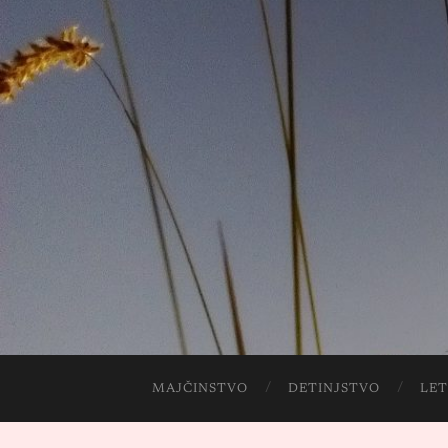
MAJČINSTVO
DETINJSTVO
LET