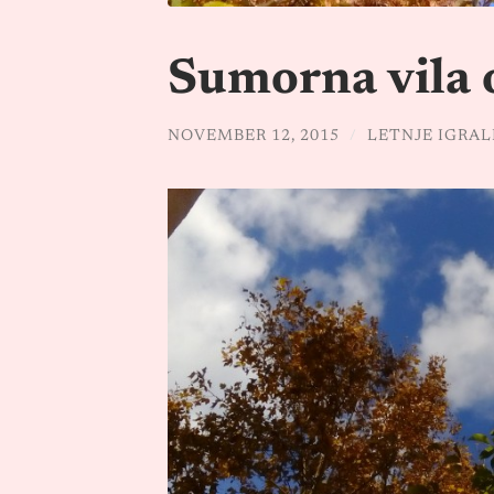
Sumorna vila o
NOVEMBER 12, 2015
/
LETNJE IGRAL