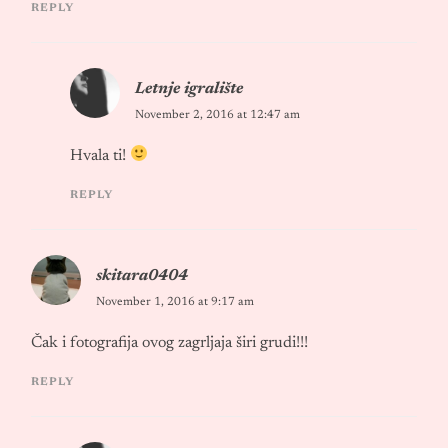
REPLY
Letnje igralište
November 2, 2016 at 12:47 am
Hvala ti!
REPLY
skitara0404
November 1, 2016 at 9:17 am
Čak i fotografija ovog zagrljaja širi grudi!!!
REPLY