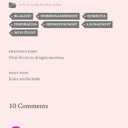
Leto (i ostala životna doba)
BLAGOST
DOBRONAMERNOST
DOBROTA
INSPIRACIJA
JEDNOSTAVNOST
LJUBAZNOST
NOVI ŽIVOT
PREVIOUS POST
Moji životi na drugim mestima
NEXT POST
Kako mirišu bebe
10 Comments