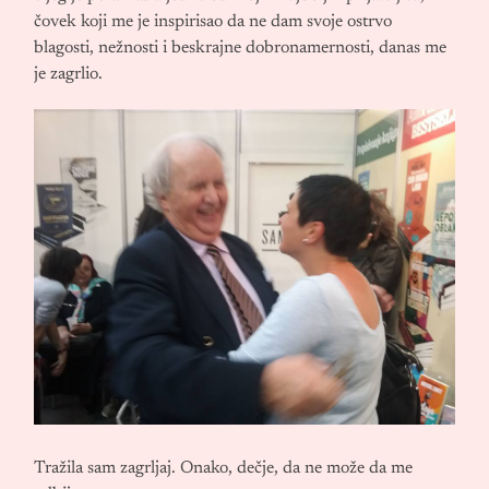
čovek koji me je inspirisao da ne dam svoje ostrvo
blagosti, nežnosti i beskrajne dobronamernosti, danas me
je zagrlio.
Tražila sam zagrljaj. Onako, dečje, da ne može da me