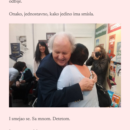
odbije.
Onako, jednostavno, kako jedino ima smisla.
I smejao se. Sa mnom. Detetom.