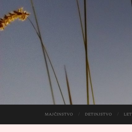
MAJČINSTVO
DETINJSTVO
LET