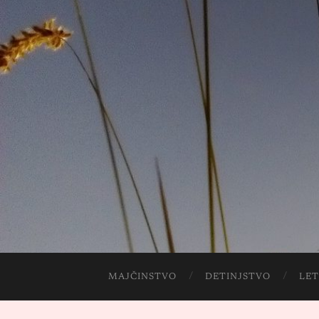
MAJČINSTVO
DETINJSTVO
LET