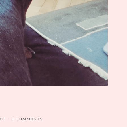
TE
/
0 COMMENTS