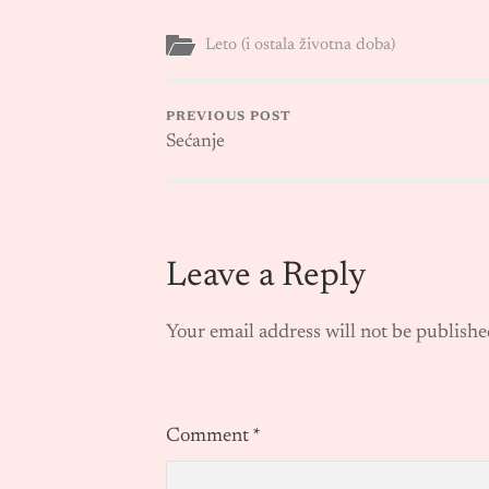
Leto (i ostala životna doba)
PREVIOUS POST
Sećanje
Leave a Reply
Your email address will not be publishe
Comment
*