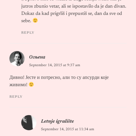
jutros zbunio vetar, ali se ispostavilo da je dan divan.
Dokaz da kad prigrliš i prepustiš se, dan da sve od
sebe.
REPLY
Огњена
September 14, 2015 at 9:37 am
Дивно! Јесте и потресно, али то су апсурди које
живимо!
REPLY
Letnje igralište
September 14, 2015 at 11:34 am