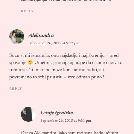
REPLY
Aleksandra
September 26, 2015 at 9:12 pm
Suzu si mi izmamila, onu najsladju i najiskreniju – pred
spavanje
Umetnik je onaj koji uspe da ostane i uziva u
trenutku. To niko ne moze konstantno raditi, ali
povremeno to sebi priustiti – srce odmah puno !
REPLY
Letnje igralište
September 26, 2015 at 9:31 pm
Draga Aleksandra, jako sam radosna kada učinim