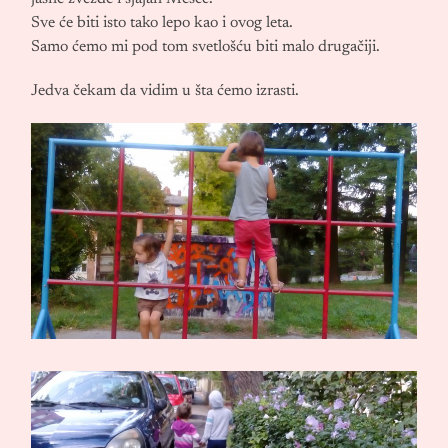
Sve će biti isto tako lepo kao i ovog leta.
Samo ćemo mi pod tom svetlošću biti malo drugačiji.
Jedva čekam da vidim u šta ćemo izrasti.